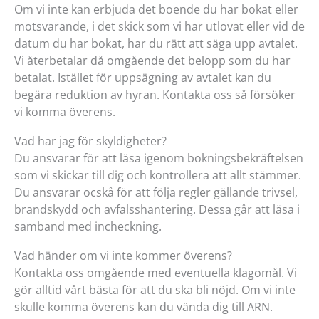
Om vi inte kan erbjuda det boende du har bokat eller
motsvarande, i det skick som vi har utlovat eller vid de
datum du har bokat, har du rätt att säga upp avtalet.
Vi återbetalar då omgående det belopp som du har
betalat. Istället för uppsägning av avtalet kan du
begära reduktion av hyran. Kontakta oss så försöker
vi komma överens.
Vad har jag för skyldigheter?
Du ansvarar för att läsa igenom bokningsbekräftelsen
som vi skickar till dig och kontrollera att allt stämmer.
Du ansvarar ocskå för att följa regler gällande trivsel,
brandskydd och avfalsshantering. Dessa går att läsa i
samband med incheckning.
Vad händer om vi inte kommer överens?
Kontakta oss omgående med eventuella klagomål. Vi
gör alltid vårt bästa för att du ska bli nöjd. Om vi inte
skulle komma överens kan du vända dig till ARN.