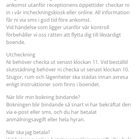
ankomst utanför receptionens öppettider checkar ni
in i vår incheckningskiosk eller online. All information
får ni via sms i god tid före ankomst.
Vid händelse som ligger utanför vår kontroll
förbehåller vi oss rätten att flytta dig till likvärdigt
boende.
Utcheckning
Ni behöver checka ut senast klockan 11. Vid beställd
slutstädning behöver ni checka ut senast klockan 10.
Stugor, rum och lägenheter ska städas innan avresa
enligt instruktioner som finns i boendet.
När blir min bokning bindande?
Bokningen blir bindande så snart vi har bekräftat den
via e-post eller sms, och du har betalat
anmälningsavgift eller hela hyran.
När ska jag betala?