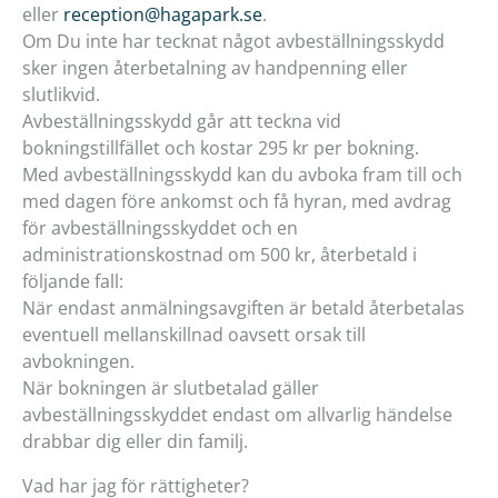
eller
reception@hagapark.se
.
Om Du inte har tecknat något avbeställningsskydd
sker ingen återbetalning av handpenning eller
slutlikvid.
Avbeställningsskydd går att teckna vid
bokningstillfället och kostar 295 kr per bokning.
Med avbeställningsskydd kan du avboka fram till och
med dagen före ankomst och få hyran, med avdrag
för avbeställningsskyddet och en
administrationskostnad om 500 kr, återbetald i
följande fall:
När endast anmälningsavgiften är betald återbetalas
eventuell mellanskillnad oavsett orsak till
avbokningen.
När bokningen är slutbetalad gäller
avbeställningsskyddet endast om allvarlig händelse
drabbar dig eller din familj.
Vad har jag för rättigheter?