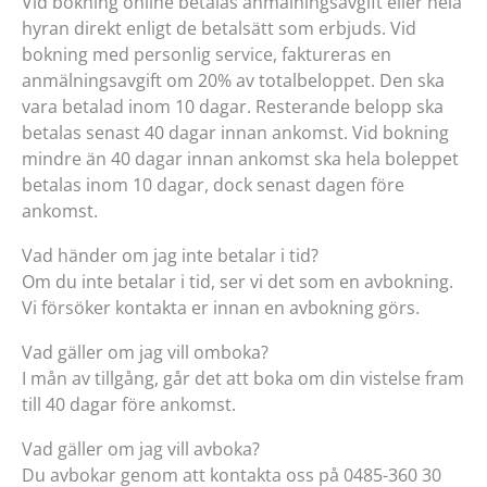
Vid bokning online betalas anmälningsavgift eller hela
hyran direkt enligt de betalsätt som erbjuds. Vid
bokning med personlig service, faktureras en
anmälningsavgift om 20% av totalbeloppet. Den ska
vara betalad inom 10 dagar. Resterande belopp ska
betalas senast 40 dagar innan ankomst. Vid bokning
mindre än 40 dagar innan ankomst ska hela boleppet
betalas inom 10 dagar, dock senast dagen före
ankomst.
Vad händer om jag inte betalar i tid?
Om du inte betalar i tid, ser vi det som en avbokning.
Vi försöker kontakta er innan en avbokning görs.
Vad gäller om jag vill omboka?
I mån av tillgång, går det att boka om din vistelse fram
till 40 dagar före ankomst.
Vad gäller om jag vill avboka?
Du avbokar genom att kontakta oss på 0485-360 30